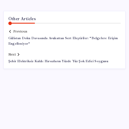
Other Articles
Previous
Gülistan Doku Davasında Avukattan Sert Eleştiriler: “Belgelere Erişim
Engelleniyor”
Next
Şehir Elektriksiz Kaldı: Hırsızların Yüzde Yüz Şok Edici Soygunu
SON YAZILAR