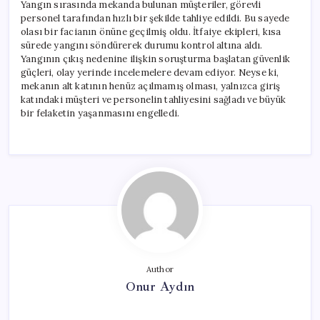
Yangın sırasında mekanda bulunan müşteriler, görevli
personel tarafından hızlı bir şekilde tahliye edildi. Bu sayede
olası bir facianın önüne geçilmiş oldu. İtfaiye ekipleri, kısa
sürede yangını söndürerek durumu kontrol altına aldı.
Yangının çıkış nedenine ilişkin soruşturma başlatan güvenlik
güçleri, olay yerinde incelemelere devam ediyor. Neyse ki,
mekanın alt katının henüz açılmamış olması, yalnızca giriş
katındaki müşteri ve personelin tahliyesini sağladı ve büyük
bir felaketin yaşanmasını engelledi.
Author
Onur Aydın