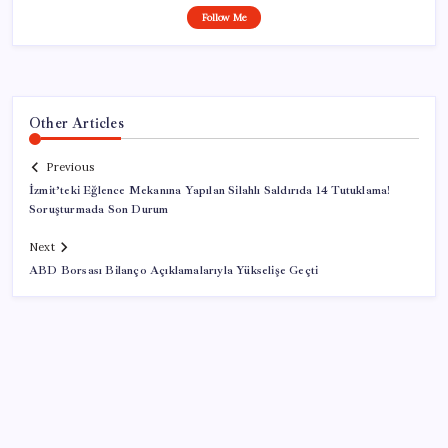
Follow Me
Other Articles
Previous
İzmit’teki Eğlence Mekanına Yapılan Silahlı Saldırıda 14 Tutuklama!
Soruşturmada Son Durum
Next
ABD Borsası Bilanço Açıklamalarıyla Yükselişe Geçti