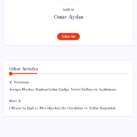
Author
Onur Aydın
Follow Me
Other Articles
Previous
Avrupa Merkez Bankası’ndan Endişe Verici Enflasyon Açıklaması
Next
1 Mayıs’ta Şişli ve Mecidiyeköy’de Gözaltılar ve Yollar Kapatıldı