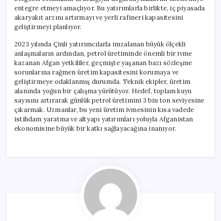
entegre etmeyi amaçlıyor. Bu yatırımlarla birlikte, iç piyasada
akaryakıt arzını artırmayı ve yerli rafineri kapasitesini
geliştirmeyi planlıyor.
2023 yılında Çinli yatırımcılarla imzalanan büyük ölçekli
anlaşmaların ardından, petrol üretiminde önemli bir ivme
kazanan Afgan yetkililer, geçmişte yaşanan bazı sözleşme
sorunlarına rağmen üretim kapasitesini korumaya ve
geliştirmeye odaklanmış durumda. Teknik ekipler, üretim
alanında yoğun bir çalışma yürütüyor. Hedef, toplam kuyu
sayısını artırarak günlük petrol üretimini 3 bin ton seviyesine
çıkarmak. Uzmanlar, bu yeni üretim ivmesinin kısa vadede
istihdam yaratma ve altyapı yatırımları yoluyla Afganistan
ekonomisine büyük bir katkı sağlayacağına inanıyor.