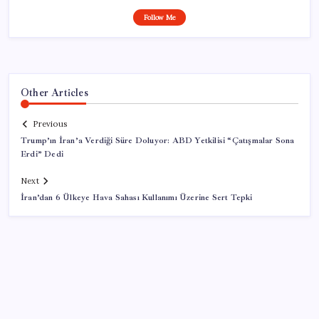
Follow Me
Other Articles
Previous
Trump’ın İran’a Verdiği Süre Doluyor: ABD Yetkilisi “Çatışmalar Sona
Erdi” Dedi
Next
İran’dan 6 Ülkeye Hava Sahası Kullanımı Üzerine Sert Tepki