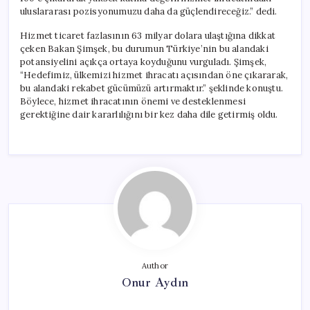
uluslararası pozisyonumuzu daha da güçlendireceğiz.” dedi.
Hizmet ticaret fazlasının 63 milyar dolara ulaştığına dikkat
çeken Bakan Şimşek, bu durumun Türkiye’nin bu alandaki
potansiyelini açıkça ortaya koyduğunu vurguladı. Şimşek,
“Hedefimiz, ülkemizi hizmet ihracatı açısından öne çıkararak,
bu alandaki rekabet gücümüzü artırmaktır.” şeklinde konuştu.
Böylece, hizmet ihracatının önemi ve desteklenmesi
gerektiğine dair kararlılığını bir kez daha dile getirmiş oldu.
Author
Onur Aydın