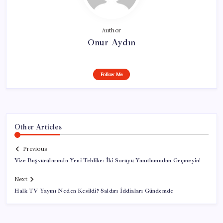
Author
Onur Aydın
Follow Me
Other Articles
Previous
Vize Başvurularında Yeni Tehlike: İki Soruyu Yanıtlamadan Geçmeyin!
Next
Halk TV Yayını Neden Kesildi? Saldırı İddiaları Gündemde