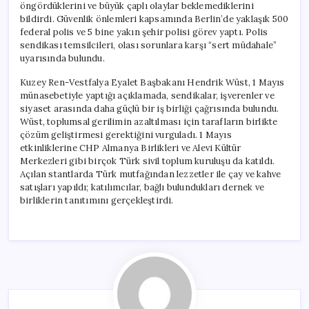
öngördüklerini ve büyük çaplı olaylar beklemediklerini
bildirdi. Güvenlik önlemleri kapsamında Berlin’de yaklaşık 500
federal polis ve 5 bine yakın şehir polisi görev yaptı. Polis
sendikası temsilcileri, olası sorunlara karşı “sert müdahale”
uyarısında bulundu.
Kuzey Ren-Vestfalya Eyalet Başbakanı Hendrik Wüst, 1 Mayıs
münasebetiyle yaptığı açıklamada, sendikalar, işverenler ve
siyaset arasında daha güçlü bir iş birliği çağrısında bulundu.
Wüst, toplumsal gerilimin azaltılması için tarafların birlikte
çözüm geliştirmesi gerektiğini vurguladı. 1 Mayıs
etkinliklerine CHP Almanya Birlikleri ve Alevi Kültür
Merkezleri gibi birçok Türk sivil toplum kuruluşu da katıldı.
Açılan stantlarda Türk mutfağından lezzetler ile çay ve kahve
satışları yapıldı; katılımcılar, bağlı bulundukları dernek ve
birliklerin tanıtımını gerçekleştirdi.