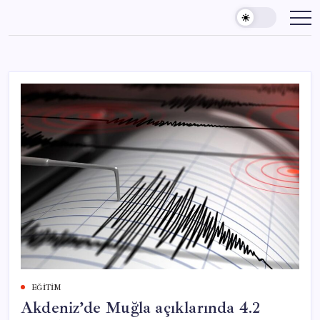
Skip
to
content
EĞITIM
Akdeniz’de Muğla açıklarında 4.2