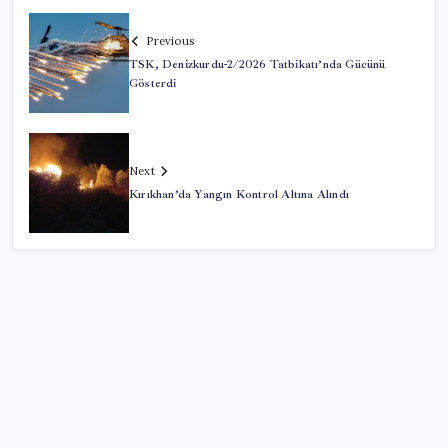
Previous
TSK, Denizkurdu-2/2026 Tatbikatı’nda Gücünü
Gösterdi
Next
Kırıkhan’da Yangın Kontrol Altına Alındı
SON YAZILAR