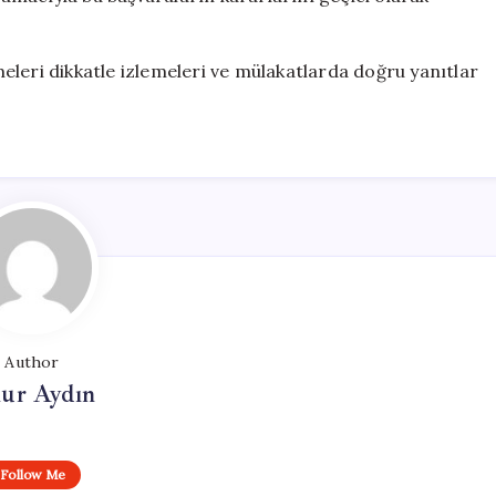
eleri dikkatle izlemeleri ve mülakatlarda doğru yanıtlar
Author
ur Aydın
Follow Me