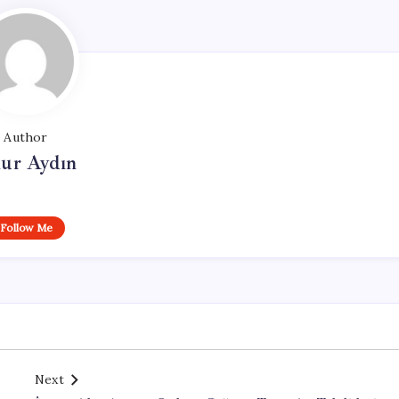
Author
ur Aydın
Follow Me
Next