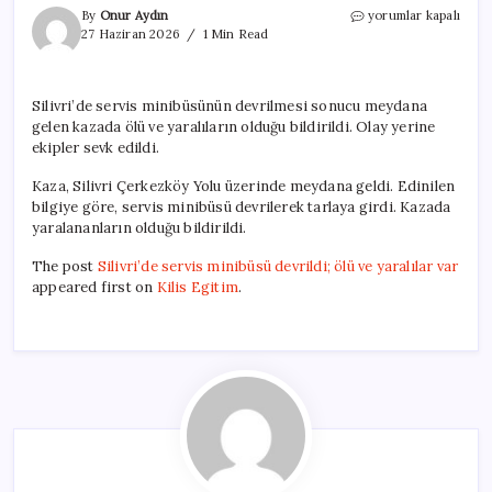
Silivri’de
By
Onur Aydın
yorumlar kapalı
servis
27 Haziran 2026
1 Min Read
minibüsü
devrildi;
ölü
Silivri’de servis minibüsünün devrilmesi sonucu meydana
ve
gelen kazada ölü ve yaralıların olduğu bildirildi. Olay yerine
yaralılar
var
ekipler sevk edildi.
için
Kaza, Silivri Çerkezköy Yolu üzerinde meydana geldi. Edinilen
bilgiye göre, servis minibüsü devrilerek tarlaya girdi. Kazada
yaralananların olduğu bildirildi.
The post
Silivri’de servis minibüsü devrildi; ölü ve yaralılar var
appeared first on
Kilis Egitim
.