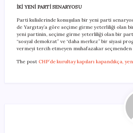
İKİ YENİ PARTİ SENARYOSU
Parti kulislerinde konuşulan bir yeni parti senar
de Yargıtay’a göre seçime girme yeterliliği olan b
yeni partinin, seçime girme yeterliliği olan bir part
“sosyal demokrat” ve “daha merkez” bir siyasi pro
vermeyi tercih etmeyen muhafazakar seçmenden de
The post
CHP’de kurultay kapıları kapandıkça, yeni 