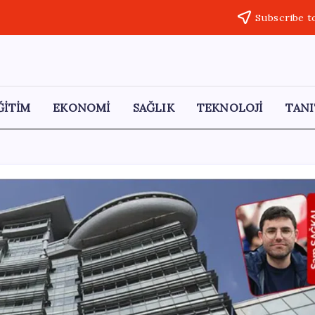
Subscribe t
ĞİTİM
EKONOMİ
SAĞLIK
TEKNOLOJİ
TANI