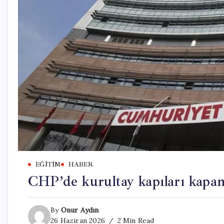
EĞITIM
HABER
CHP’de kurultay kapıları kapandı
By
Onur Aydın
26 Haziran 2026
2 Min Read