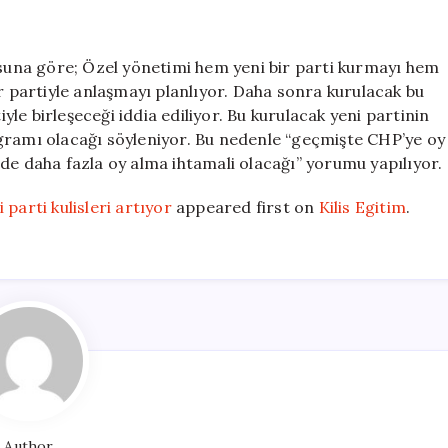
yosuna göre; Özel yönetimi hem yeni bir parti kurmayı hem
ir partiyle anlaşmayı planlıyor. Daha sonra kurulacak bu
iyle birleşeceği iddia ediliyor. Bu kurulacak yeni partinin
gramı olacağı söyleniyor. Bu nedenle “geçmişte CHP’ye oy
 daha fazla oy alma ihtamali olacağı” yorumu yapılıyor.
parti kulisleri artıyor
appeared first on
Kilis Egitim
.
Author