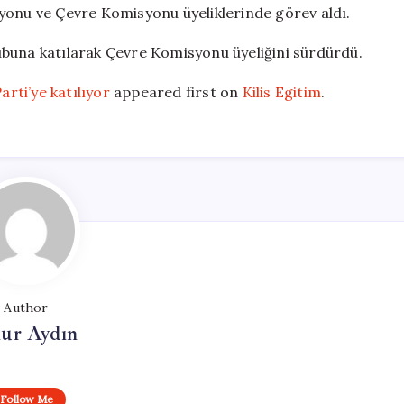
nu ve Çevre Komisyonu üyeliklerinde görev aldı.
ubuna katılarak Çevre Komisyonu üyeliğini sürdürdü.
rti’ye katılıyor
appeared first on
Kilis Egitim
.
Author
ur Aydın
Follow Me