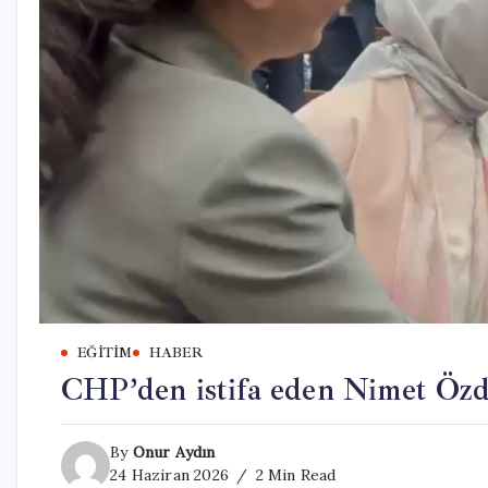
EĞITIM
HABER
CHP’den istifa eden Nimet Özde
By
Onur Aydın
24 Haziran 2026
2 Min Read