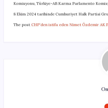
Komisyonu, Türkiye-AB Karma Parlamento Komisyo
8 Ekim 2024 tarihinde Cumhuriyet Halk Partisi Gr
The post
CHP’den istifa eden Nimet Özdemir AK Pa
On