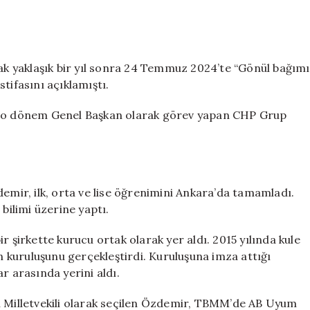
cak yaklaşık bir yıl sonra 24 Temmuz 2024’te “Gönül bağımı
tifasını açıklamıştı.
i, o dönem Genel Başkan olarak görev yapan CHP Grup
demir, ilk, orta ve lise öğrenimini Ankara’da tamamladı.
bilimi üzerine yaptı.
r şirkette kurucu ortak olarak yer aldı. 2015 yılında kule
in kuruluşunu gerçekleştirdi. Kuruluşuna imza attığı
r arasında yerini aldı.
l Milletvekili olarak seçilen Özdemir, TBMM’de AB Uyum