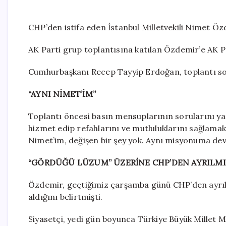
CHP’den istifa eden İstanbul Milletvekili Nimet Özd
AK Parti grup toplantısına katılan Özdemir’e AK Pa
Cumhurbaşkanı Recep Tayyip Erdoğan, toplantı son
“AYNI NİMET’İM”
Toplantı öncesi basın mensuplarının sorularını ya
hizmet edip refahlarını ve mutluluklarını sağlamak 
Nimet’im, değişen bir şey yok. Aynı misyonuma de
“GÖRDÜĞÜ LÜZUM” ÜZERİNE CHP’DEN AYRILMI
Özdemir, geçtiğimiz çarşamba günü CHP’den ayrıl
aldığını belirtmişti.
Siyasetçi, yedi gün boyunca Türkiye Büyük Millet M