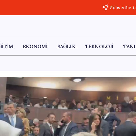
Subscribe t
ĞİTİM
EKONOMİ
SAĞLIK
TEKNOLOJİ
TANI