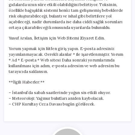
gıdalarda uzun süre etkili olabildiğini belirtiyor. Toksinin,
özellikle bağışıklık sistemi henüz tam gelişmemiş bebeklerde
risk oluşturabileceği, bulantı ve ishal gibi belirtilere yol
açabileceği, nadir durumlarda ise daha ciddi sağlık sorunları
ortaya çıkarabileceği konusunda uyarılarda bulunuldu.
Yusuf Arslan, İletişim için Web Sitemi Ziyaret Edin.
Yorum yapmak için lütfen giriş yapın. E-posta adresiniz
yayımlanmayacak. Gerekli alanlar * ile işaretlenmiştir. Yorum
* Ad * E-posta * Web sitesi Daha sonraki yorumlarımda
kullanılması için adım, e-posta adresim ve web adresim bu
tarayıcıda saklansın.
**İlgili Haberler:**
– İstanbul’da sabah saatlerinde yoğun sis etkili oluyor.
– Meteoroloji: Yağmur bulutları aniden kaybolacak.
– CHP Kurultay Ceza Davası bugün görülecek.