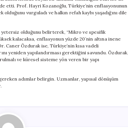
de etti. Prof. Hayri Kozanoğlu, Türkiye’nin enflasyonunun
ek olduğunu vurguladı ve halkın refah kaybı yaşadığını dile
yetersiz olduğunu belirterek, “Mikro ve spesifik
yüksek kalacaksa, enflasyonun yüzde 20’nin altına inene
Dr. Caner Özdurak ise, Türkiye’nin kısa vadeli
larını yeniden yapılandırması gerektiğini savundu. Özdurak
urulmalı ve küresel sisteme yön veren bir yapı
 gereken adımlar belirgin. Uzmanlar, yapısal dönüşüm
.