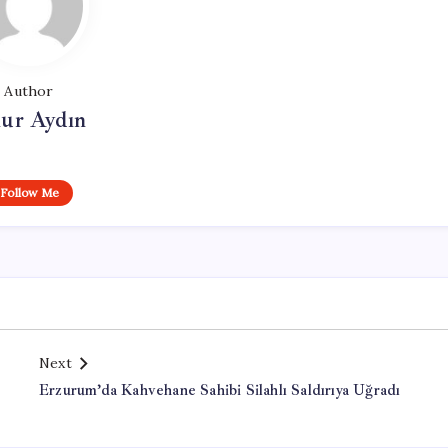
Author
ur Aydın
Follow Me
Next
Erzurum’da Kahvehane Sahibi Silahlı Saldırıya Uğradı