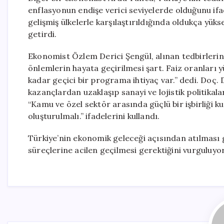
enflasyonun endişe verici seviyelerde olduğunu ifa
gelişmiş ülkelerle karşılaştırıldığında oldukça yüks
getirdi.
Ekonomist Özlem Derici Şengül, alınan tedbirlerin 
önlemlerin hayata geçirilmesi şart. Faiz oranları 
kadar geçici bir programa ihtiyaç var.” dedi. Doç. 
kazançlardan uzaklaşıp sanayi ve lojistik politika
“Kamu ve özel sektör arasında güçlü bir işbirliği k
oluşturulmalı.” ifadelerini kullandı.
Türkiye’nin ekonomik geleceği açısından atılması
süreçlerine acilen geçilmesi gerektiğini vurguluyor