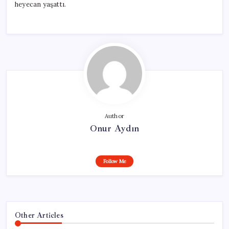
heyecan yaşattı.
Author
Onur Aydın
Follow Me
Other Articles