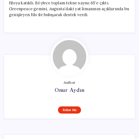
filoya katıldı. Böylece toplam tekne sayısı 65’e çıktı.
Greenpeace gemisi, Augusta’daki yat limanının açıklarında bu
genişleyen filo ile buluşarak destek verdi.
Author
Onur Aydın
Follow Me