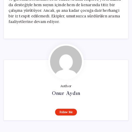
da desteğiyle hem suyun içinde hem de kenarında titiz bir
çalışma yürütüyor. Ancak, şu ana kadar çocuğa dair herhangi
bir iz tespit edilemedi. Ekipler, umutsuzca sürdürülen arama
faaliyetlerine devam ediyor.
Author
Onur Aydın
Follow Me