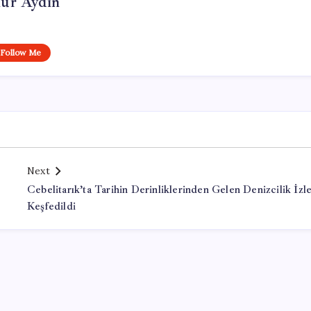
ur Aydın
Follow Me
Next
Cebelitarık’ta Tarihin Derinliklerinden Gelen Denizcilik İzle
Keşfedildi