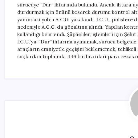
sürücüye “Dur” ihtarında bulundu. Ancak, ihtara uy
durdurmak için önünü keserek durumu kontrol altın
yanındaki yolcu A.C.G. yakalandı. İ.C.U., polisler
nedeniyle A.C.G. da gözaltına alındı. Yapılan kontr
kullandığı belirlendi. Şüpheliler, işlemleri için Şe
İ.C.U.’ya, “Dur” ihtarına uymamak, sürücü belgesi
araçların emniyetle geçişini beklememek, tehlikeli 
suçlardan toplamda 446 bin lira idari para cezası 