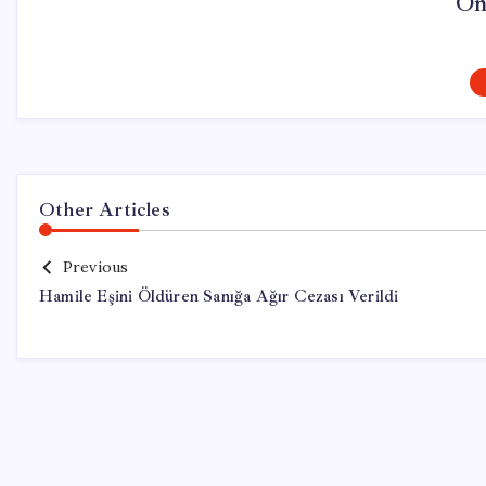
On
Other Articles
Previous
Hamile Eşini Öldüren Sanığa Ağır Cezası Verildi