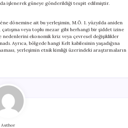
a işlenerek güneye gönderildiği tespit edilmiştir.
Tène dönemine ait bu yerleşimin, M.Ö. 1. yüzyılda aniden
n, çatışma veya toplu mezar gibi herhangi bir şiddet izine
e nedenlerini ekonomik kriz veya çevresel değişiklikler
madı. Ayrıca, bölgede hangi Kelt kabilesinin yaşadığına
maması, yerleşimin etnik kimliği üzerindeki araştırmaların
Author