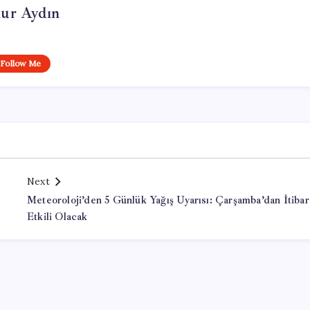
ur Aydın
Follow Me
Next
Meteoroloji’den 5 Günlük Yağış Uyarısı: Çarşamba’dan İtiba
Etkili Olacak