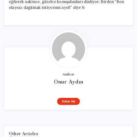
eğilerek sakince, güzelce konuşulanları dinliyor. Birden “Ben
olaysız dağılmak istiyorum ayol!” diye b
Author
Onur Aydın
Follow Me
Other Articles