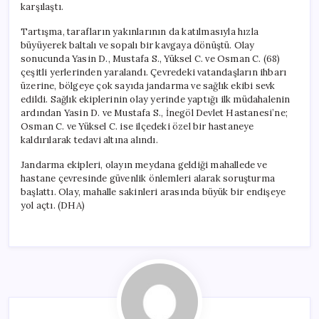
karşılaştı.
Tartışma, tarafların yakınlarının da katılmasıyla hızla
büyüyerek baltalı ve sopalı bir kavgaya dönüştü. Olay
sonucunda Yasin D., Mustafa S., Yüksel C. ve Osman C. (68)
çeşitli yerlerinden yaralandı. Çevredeki vatandaşların ihbarı
üzerine, bölgeye çok sayıda jandarma ve sağlık ekibi sevk
edildi. Sağlık ekiplerinin olay yerinde yaptığı ilk müdahalenin
ardından Yasin D. ve Mustafa S., İnegöl Devlet Hastanesi’ne;
Osman C. ve Yüksel C. ise ilçedeki özel bir hastaneye
kaldırılarak tedavi altına alındı.
Jandarma ekipleri, olayın meydana geldiği mahallede ve
hastane çevresinde güvenlik önlemleri alarak soruşturma
başlattı. Olay, mahalle sakinleri arasında büyük bir endişeye
yol açtı. (DHA)