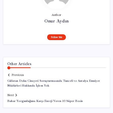
Author
Onur Aydın
Follow Me
Other Articles
Previous
Gülistan Doku Cinayeti Soruşturmasında Tunceli ve Antalya Emniyet
Müdürleri Hakkında İşlem Yok
Next
Bahar Yorgunluğuna Karşı Enerji Veren 10 Süper Besin