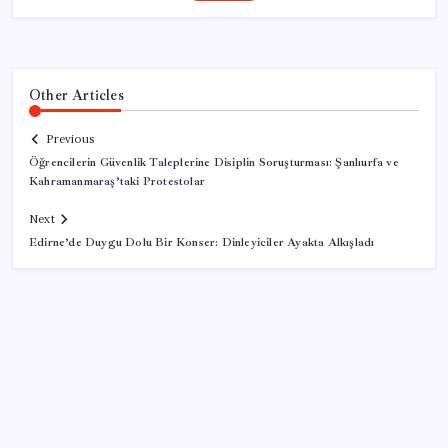
Other Articles
Previous
Öğrencilerin Güvenlik Taleplerine Disiplin Soruşturması: Şanlıurfa ve
Kahramanmaraş’taki Protestolar
Next
Edirne’de Duygu Dolu Bir Konser: Dinleyiciler Ayakta Alkışladı