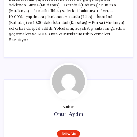
için
beklenen Bursa (Mudanya) – İstanbul (Kabataş) ve Bursa
(Mudanya) – Armutlu (İhlas) seferleri bulunuyor. Ayrıca,
10.00’da yapılması planlanan Armutlu (İhlas) – İstanbul
(Kabataş) ve 10.30’daki İstanbul (Kabataş) – Bursa (Mudanya)
seferleri de iptal edildi. Yolcuların, seyahat planlarını gözden
geçirmeleri ve BUDO’nun duyurularını takip etmeleri
öneriliyor.
Author
Onur Aydın
Follow Me