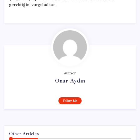
gerektiğini vurguladılar.
Author
Onur Aydın
Follow Me
Other Articles