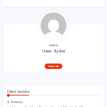
Author
Onur Aydın
Follow Me
Other Articles
Previous