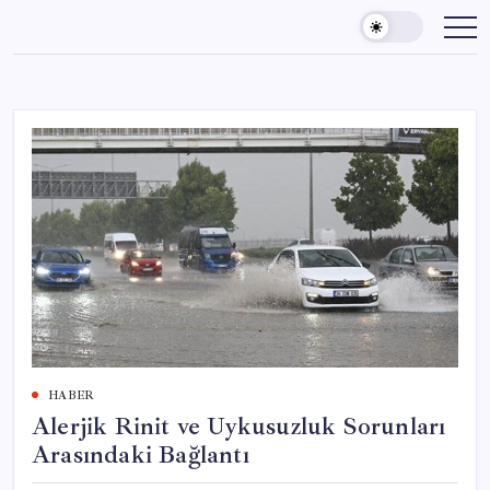
Skip
to
content
HABER
Alerjik Rinit ve Uykusuzluk Sorunları
Arasındaki Bağlantı