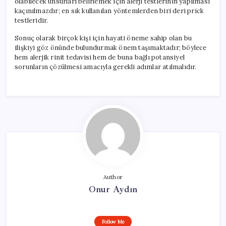
olabilecek unsurları belirlemek için alerji testlerinin yapılması
kaçınılmazdır; en sık kullanılan yöntemlerden biri deri prick
testleridir.
Sonuç olarak birçok kişi için hayati öneme sahip olan bu
ilişkiyi göz önünde bulundurmak önem taşımaktadır; böylece
hem alerjik rinit tedavisi hem de buna bağlı potansiyel
sorunların çözülmesi amacıyla gerekli adımlar atılmalıdır.
Author
Onur Aydın
Follow Me