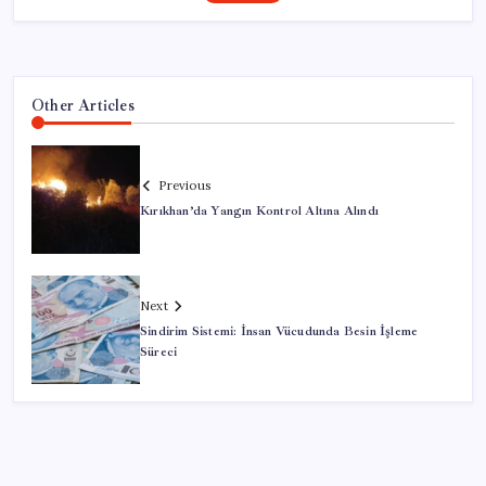
Other Articles
Previous
Kırıkhan’da Yangın Kontrol Altına Alındı
Next
Sindirim Sistemi: İnsan Vücudunda Besin İşleme
Süreci