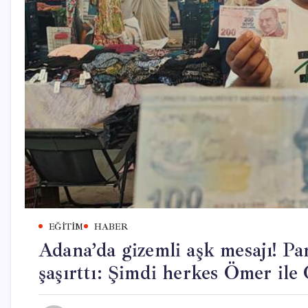
EĞITIM
HABER
Adana’da gizemli aşk mesajı! Par
şaşırttı: Şimdi herkes Ömer ile 