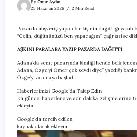
By
Onur Aydın
25 Haziran 2026
2 Min Read
Pazarda alışveriş yapan bir kişinin dağıttığı yazılı
“Gelin, düğününüzü ben yapacağım” çağrısı ise dikk
AŞKINI PARALARA YAZIP PAZARDA DAĞITTI
Adana’da semt pazarında kimliği henüz belirlenemey
Adana, Özge’yi Ömer çok sevdi diye” yazdığı bankn
Özge’yi aramaya başladı.
Haberlerimizi Google’da Takip Edin
En güncel haberlere ve son dakika gelişmelerine Go
ekleyin.
Google’da tercih edilen
kaynak olarak ekleyin