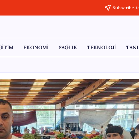
Subscribe t
ĞİTİM
EKONOMİ
SAĞLIK
TEKNOLOJİ
TANI