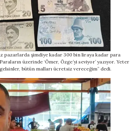
ız pazarlarda şimdiye kadar 300 bin liraya kadar para
. Paraların üzerinde ‘Ömer, Özge’yi seviyor’ yazıyor. Yeter
 gelsinler, bütün malları ücretsiz vereceğim” dedi.