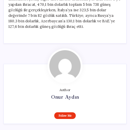
yapılan ihracat, 470,1 bin dolarlık toplam 5 bin 738 güneş
gözlüğü ile gerçekleşirken, İtalya’ya ise 323,5 bin dolar
değerinde 7 bin 82 gözlük satıldı. Türkiye, ayrıca Rusya’ya
180,3 bin dolarlık, Azerbaycan’a 130,1 bin dolarlık ve BAE’ye
127,6 bin dolarlık güneş gözlüğü ihraç etti.
Author
Onur Aydın
Follow Me