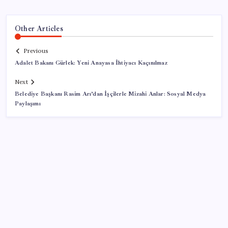
Other Articles
Previous
Adalet Bakanı Gürlek: Yeni Anayasa İhtiyacı Kaçınılmaz
Next
Belediye Başkanı Rasim Arı’dan İşçilerle Mizahi Anlar: Sosyal Medya
Paylaşımı
SON YAZILAR